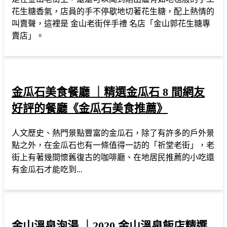
花生糖香氣，店員的手不停歇地切著花生糖，配上熱情的
叫賣聲，這裡是 金山老街伴手禮 名店「金山郭花生糖專
賣店」。
金瓜石美食餐廳 ｜精選金瓜石 8 間網友
好評的餐廳《金瓜石美食推薦》
人文歷史、熱門景點豐富的金瓜石，除了有許多的戶外景
點之外，在金瓜石也有一條值得一訪的「祈堂老街」，老
街上有著幾間懷舊復古的咖啡廳、在地居民推薦的小吃還
有金瓜石才能吃到...
金山溫泉泡湯 ｜2020 金山溫泉飯店精選