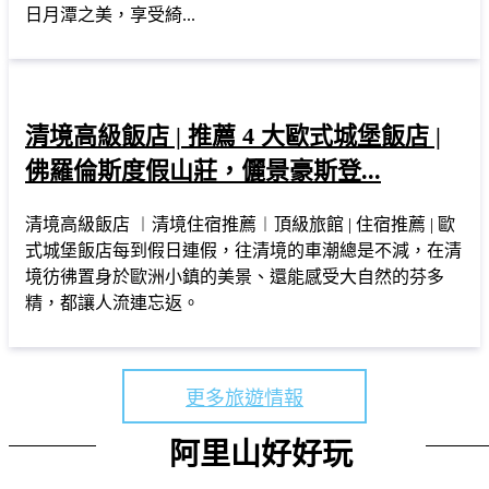
日月潭之美，享受綺...
清境高級飯店 | 推薦 4 大歐式城堡飯店 |
佛羅倫斯度假山莊，儷景豪斯登...
清境高級飯店 ︱清境住宿推薦︱頂級旅館 | 住宿推薦 | 歐
式城堡飯店每到假日連假，往清境的車潮總是不減，在清
境彷彿置身於歐洲小鎮的美景、還能感受大自然的芬多
精，都讓人流連忘返。
更多旅遊情報
阿里山好好玩