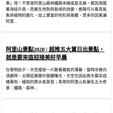
車」呀！不管是阿里山森林鐵路本線或是支線，都因為隨
著海拔升高，而產生地勢與氣候的改變，進階可以看見氣
象與植物的變化，加上豐富的地形與景觀，眾多的因素讓
阿里...
阿里山景點2020 | 超推五大賞日出景點，
就是要來這迎接美好早晨
在黎明前夕，天空還是一片散著霧氣的薄暮。當時序推向
清晨時，太陽從晨霧中展露曙光，天空也因此將天幕染成
橘黃色，緩和的將水氣蒸發；青翠的阿里山有著名五大奇
景：鐵路、森林...