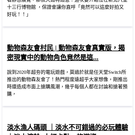
十三行博物館 ，保證會讓你直呼「竟然可以這麼好拍又
好玩！！」
動物森友會村民 | 動物森友會真實版，揭
密現實中的動物角色竟然是這...
說到2020年超夯的電玩遊戲，莫過於就是任天堂Switch所
推出的動物森友會了！熱門程度遠超乎大家想像，剛推出
時還造成市面上搶購風潮，幾乎每個人都在討論和搶著預
購，
淡水漁人碼頭 ｜淡水不可錯過的必玩體驗