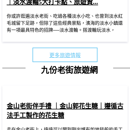
｜淡水渡輪5大打卡點、旅遊資...
你或許逛遍淡水老街、吃過各種淡水小吃、也曾到淡水紅
毛城留下足跡，但除了這些經典景點，濱海的淡水小鎮還
有一項最具特色的招牌──淡水渡輪。搭渡輪玩淡水，
更多旅遊情報
九份老街旅遊網
金山老街伴手禮 ｜金山郭花生糖｜遵循古
法手工製作的花生糖
走在金山老街上，遠遠可以聞到剛出爐有如地毯般的手工