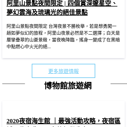
阿里山景點夜間限定 | 四個賞深邃星空、
夢幻雲海及琉璃光的絕佳景點
阿里山景點夜間限定 台灣夜景不勝枚舉，若是想勇闖一
趟如夢似幻的旅程，阿里山夜景必然是不二選擇；白天是
層攣疊翠的山蒼景緻，當夜晚降臨，搖身一變成了在黑暗
中點燃心中火光的絕...
更多旅遊情報
博物館旅遊網
2020夜宿海生館 ｜最強活動攻略，夜宿區