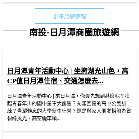
更多旅遊情報
南投·日月潭商圈旅遊網
日月潭青年活動中心 | 坐擁湖光山色，高
CP值日月潭住宿、交通怎麼去...
日月潭青年活動中心 | 來日月潭，你最先想到甚麼呢？喚
起青春年少的國中童軍大露營？充滿回憶的高中公民訓
練？青澀難忘的大學新生宿營？還是與家人朋友搭船遊賞
碧綠風光、高空纜車順...