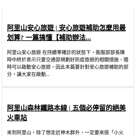
阿里山安心旅遊 | 安心旅遊補助怎麼用最
划算? 一篇搞懂【補助辦法...
阿里山安心旅遊 在持續零確診的狀態下，衛服部部長陳
時中終於表示只要交通部規劃好防疫旅遊的相關措施，隨
時可以啟動安心旅遊，因此本篇要針對安心旅遊補助的部
分，讓大家在啟動...
阿里山森林鐵路本線 | 五個必停留的絕美
火車站
來到阿里山，除了想走近神木群外，一定要來搭「小火