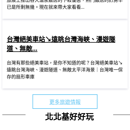
旅展上推出各大溫泉飯店的下殺優惠，熱門飯店的訂房早
已是所剩無幾。現在就來帶大家看看...
台灣絕美車站↘遠眺台灣海峽、漫遊隧
道、無敵...
台灣有那些絕美車站，是你不知道的呢？台灣絕美車站↘
遠眺台灣海峽、漫遊隧道、無敵太平洋海景｜台灣唯一保
存的扇形車庫
更多旅遊情報
北北基好好玩