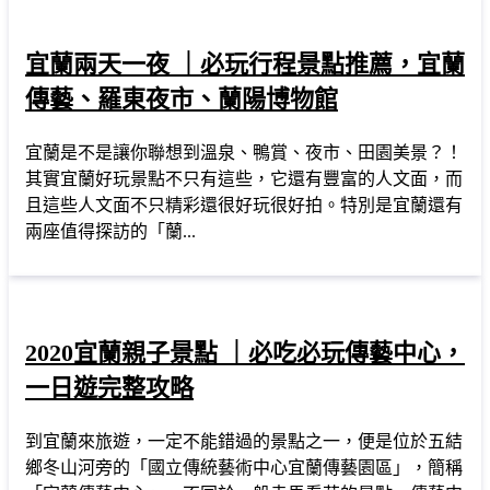
宜蘭兩天一夜 ｜必玩行程景點推薦，宜蘭
傳藝、羅東夜市、蘭陽博物館
宜蘭是不是讓你聯想到溫泉、鴨賞、夜市、田園美景？！
其實宜蘭好玩景點不只有這些，它還有豐富的人文面，而
且這些人文面不只精彩還很好玩很好拍。特別是宜蘭還有
兩座值得探訪的「蘭...
2020宜蘭親子景點 ｜必吃必玩傳藝中心，
一日遊完整攻略
到宜蘭來旅遊，一定不能錯過的景點之一，便是位於五結
鄉冬山河旁的「國立傳統藝術中心宜蘭傳藝園區」，簡稱