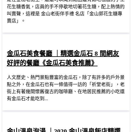
花生糖香氣，店員的手不停歇地切著花生糖，配上熱情的
叫賣聲，這裡是 金山老街伴手禮 名店「金山郭花生糖專
賣店」。
金瓜石美食餐廳 ｜精選金瓜石 8 間網友
好評的餐廳《金瓜石美食推薦》
人文歷史、熱門景點豐富的金瓜石，除了有許多的戶外景
點之外，在金瓜石也有一條值得一訪的「祈堂老街」，老
街上有著幾間懷舊復古的咖啡廳、在地居民推薦的小吃還
有金瓜石才能吃到...
金山溫泉泡湯 ｜2020 金山溫泉飯店精選