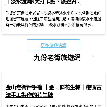
｜淡水渡輪5大打卡點、旅遊資...
你或許逛遍淡水老街、吃過各種淡水小吃、也曾到淡水紅
毛城留下足跡，但除了這些經典景點，濱海的淡水小鎮還
有一項最具特色的招牌──淡水渡輪。搭渡輪玩淡水，
更多旅遊情報
九份老街旅遊網
金山老街伴手禮 ｜金山郭花生糖｜遵循古
法手工製作的花生糖
走在金山老街上，遠遠可以聞到剛出爐有如地毯般的手工