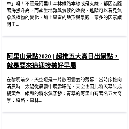
車」呀！不管是阿里山森林鐵路本線或是支線，都因為隨
著海拔升高，而產生地勢與氣候的改變，進階可以看見氣
象與植物的變化，加上豐富的地形與景觀，眾多的因素讓
阿里...
阿里山景點2020 | 超推五大賞日出景點，
就是要來這迎接美好早晨
在黎明前夕，天空還是一片散著霧氣的薄暮。當時序推向
清晨時，太陽從晨霧中展露曙光，天空也因此將天幕染成
橘黃色，緩和的將水氣蒸發；青翠的阿里山有著名五大奇
景：鐵路、森林...