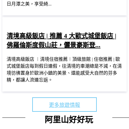
日月潭之美，享受綺...
清境高級飯店 | 推薦 4 大歐式城堡飯店 |
佛羅倫斯度假山莊，儷景豪斯登...
清境高級飯店 ︱清境住宿推薦︱頂級旅館 | 住宿推薦 | 歐
式城堡飯店每到假日連假，往清境的車潮總是不減，在清
境彷彿置身於歐洲小鎮的美景、還能感受大自然的芬多
精，都讓人流連忘返。
更多旅遊情報
阿里山好好玩