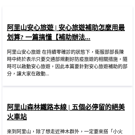
阿里山安心旅遊 | 安心旅遊補助怎麼用最
划算? 一篇搞懂【補助辦法...
阿里山安心旅遊 在持續零確診的狀態下，衛服部部長陳
時中終於表示只要交通部規劃好防疫旅遊的相關措施，隨
時可以啟動安心旅遊，因此本篇要針對安心旅遊補助的部
分，讓大家在啟動...
阿里山森林鐵路本線 | 五個必停留的絕美
火車站
來到阿里山，除了想走近神木群外，一定要來搭「小火