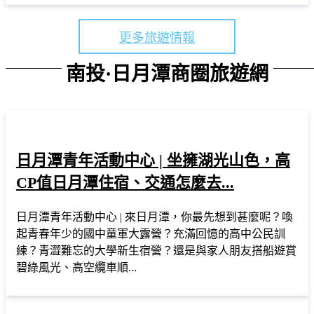
更多旅遊情報
南投·日月潭商圈旅遊網
日月潭青年活動中心 | 坐擁湖光山色，高
CP值日月潭住宿、交通怎麼去...
日月潭青年活動中心 | 來日月潭，你最先想到甚麼呢？喚
起青春年少的國中童軍大露營？充滿回憶的高中公民訓
練？青澀難忘的大學新生宿營？還是與家人朋友搭船遊賞
碧綠風光、高空纜車順...