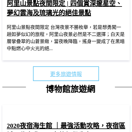
阿里山景點夜間限定 | 四個賞深邃星空、
夢幻雲海及琉璃光的絕佳景點
阿里山景點夜間限定 台灣夜景不勝枚舉，若是想勇闖一
趟如夢似幻的旅程，阿里山夜景必然是不二選擇；白天是
層攣疊翠的山蒼景緻，當夜晚降臨，搖身一變成了在黑暗
中點燃心中火光的絕...
更多旅遊情報
博物館旅遊網
2020夜宿海生館 ｜最強活動攻略，夜宿區