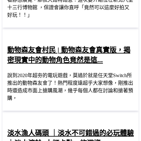
十三行博物館 ，保證會讓你直呼「竟然可以這麼好拍又
好玩！！」
動物森友會村民 | 動物森友會真實版，揭
密現實中的動物角色竟然是這...
說到2020年超夯的電玩遊戲，莫過於就是任天堂Switch所
推出的動物森友會了！熱門程度遠超乎大家想像，剛推出
時還造成市面上搶購風潮，幾乎每個人都在討論和搶著預
購，
淡水漁人碼頭 ｜淡水不可錯過的必玩體驗