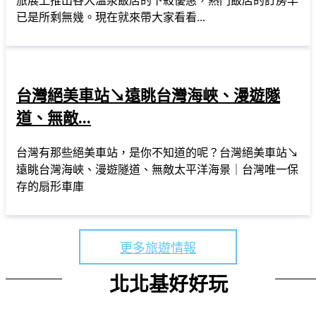
旅展上推出各大溫泉飯店的下殺優惠，熱門飯店的訂房早
已是所剩無幾。現在就來帶大家看看...
台灣絕美車站↘遠眺台灣海峽、漫遊隧
道、無敵...
台灣有那些絕美車站，是你不知道的呢？台灣絕美車站↘
遠眺台灣海峽、漫遊隧道、無敵太平洋海景｜台灣唯一保
存的扇形車庫
更多旅遊情報
北北基好好玩