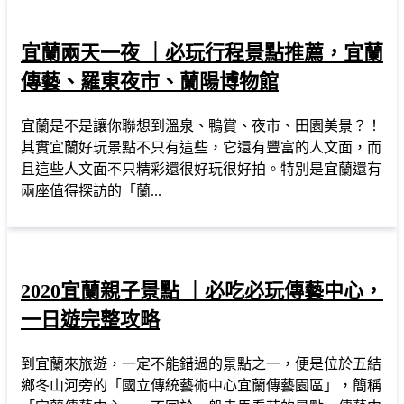
宜蘭兩天一夜 ｜必玩行程景點推薦，宜蘭
傳藝、羅東夜市、蘭陽博物館
宜蘭是不是讓你聯想到溫泉、鴨賞、夜市、田園美景？！
其實宜蘭好玩景點不只有這些，它還有豐富的人文面，而
且這些人文面不只精彩還很好玩很好拍。特別是宜蘭還有
兩座值得探訪的「蘭...
2020宜蘭親子景點 ｜必吃必玩傳藝中心，
一日遊完整攻略
到宜蘭來旅遊，一定不能錯過的景點之一，便是位於五結
鄉冬山河旁的「國立傳統藝術中心宜蘭傳藝園區」，簡稱